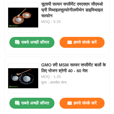
यूएसपी सल्फर सप्लीमेंट एमएसएम जीएमओ
फ्री मिथाइलसुल्फोनीलमीथेन डाइमिथाइल
सल्फोन
MOQ：5-25
सबसे अच्छी कीमत
हमसे संपर्क करें
GMO फ़्री MSM सल्फर सप्लीमेंट बालों के
लिए भोजन श्रेणी 40 - 60 मेश
MOQ：1-25
मूल्य：बातचीत योग्य
सबसे अच्छी कीमत
हमसे संपर्क करें