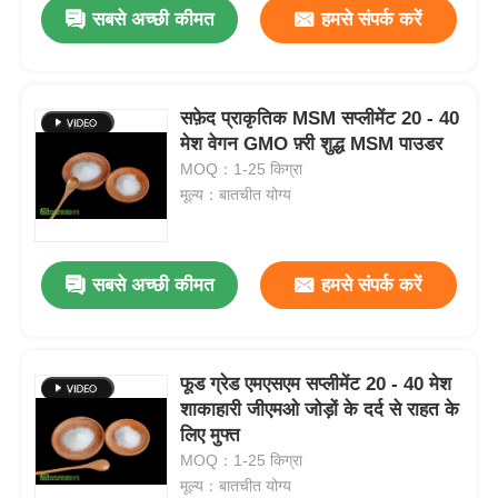
सबसे अच्छी कीमत
हमसे संपर्क करें
सफ़ेद प्राकृतिक MSM सप्लीमेंट 20 - 40
मेश वेगन GMO फ़्री शुद्ध MSM पाउडर
MOQ：1-25 किग्रा
मूल्य：बातचीत योग्य
सबसे अच्छी कीमत
हमसे संपर्क करें
घर
फूड ग्रेड एमएसएम सप्लीमेंट 20 - 40 मेश
शाकाहारी जीएमओ जोड़ों के दर्द से राहत के
उत्पाद
लिए मुफ्त
MOQ：1-25 किग्रा
मूल्य：बातचीत योग्य
वीडियो