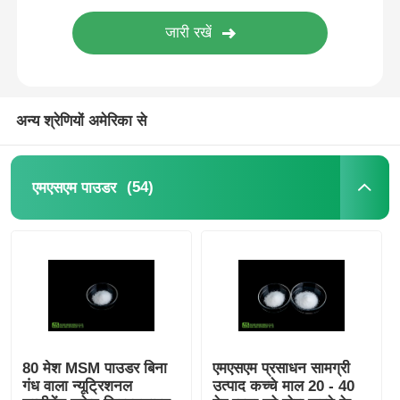
शुद्ध एमएसएम क्रिस्टल
अन्य श्रेणियों अमेरिका से
(54)
एमएसएम पाउडर
80 मेश MSM पाउडर बिना
एमएसएम प्रसाधन सामग्री
गंध वाला न्यूट्रिशनल
उत्पाद कच्चे माल 20 - 40