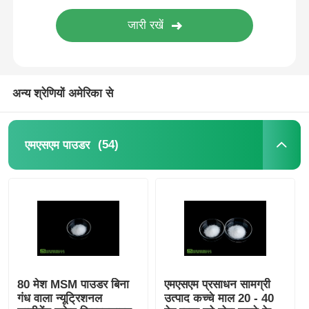
शुद्ध एमएसएम क्रिस्टल
अन्य श्रेणियों अमेरिका से
(54)
एमएसएम पाउडर
80 मेश MSM पाउडर बिना
एमएसएम प्रसाधन सामग्री
गंध वाला न्यूट्रिशनल
उत्पाद कच्चे माल 20 - 40