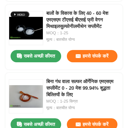
बालों के विकास के लिए 40 - 60 मेश
एमएसएम टीएसई बीएसई फ्री वेगन
मिथाइलसुल्फोनीलमीथेन सप्लीमेंट
MOQ：1-25
मूल्य：बातचीत योग्य
सबसे अच्छी कीमत
हमसे संपर्क करें
बिना गंध वाला सल्फर ऑर्गेनिक एमएसएम
सप्लीमेंट 0 - 20 मेश 99.94% शुद्धता
बिल्लियों के लिए
MOQ：1-25 किग्रा
मूल्य：बातचीत योग्य
सबसे अच्छी कीमत
हमसे संपर्क करें