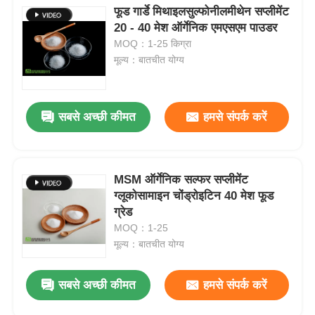
फूड गार्डे मिथाइलसुल्फोनीलमीथेन सप्लीमेंट
20 - 40 मेश ऑर्गेनिक एमएसएम पाउडर
MOQ：1-25 किग्रा
मूल्य：बातचीत योग्य
सबसे अच्छी कीमत
हमसे संपर्क करें
MSM ऑर्गेनिक सल्फर सप्लीमेंट
ग्लूकोसामाइन चोंड्रोइटिन 40 मेश फूड
ग्रेड
MOQ：1-25
मूल्य：बातचीत योग्य
सबसे अच्छी कीमत
हमसे संपर्क करें