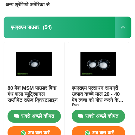
अन्य श्रेणियों अमेरिका से
(54)
एमएसएम पाउडर
80 मेश MSM पाउडर बिना
एमएसएम प्रसाधन सामग्री
गंध वाला न्यूट्रिशनल
उत्पाद कच्चे माल 20 - 40
सप्लीमेंट सफ़ेद क्रिस्टलाइन
मेष त्वचा को गोरा करने के
लिए
सबसे अच्छी कीमत
सबसे अच्छी कीमत
अब बात करें
अब बात करें