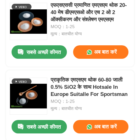
एफएसएससी प्रमाणित एमएसएम थोक 20-
40 मेष डीएमएसओ और एच 2 ओ 2
ऑक्सीकरण और संश्लेषण एमएसएम
MOQ：1-25
मूल्य：बातचीत योग्य
अब बात करें
सबसे अच्छी कीमत
प्राकृतिक एमएसएम थोक 60-80 जाली
0.5% SiO2 के साथ Hotsale In
Europe Suitalle For Sportsman
MOQ：1-25
मूल्य：बातचीत योग्य
अब बात करें
सबसे अच्छी कीमत