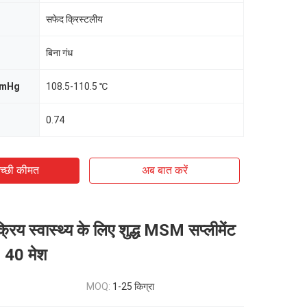
सफेद क्रिस्टलीय
बिना गंध
mmHg
108.5-110.5 ℃
0.74
च्छी कीमत
अब बात करें
िय स्वास्थ्य के लिए शुद्ध MSM सप्लीमेंट
 40 मेश
MOQ:
1-25 किग्रा