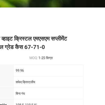
व्हाइट क्रिस्टल एमएसएम सप्लीमेंट
िकल ग्रेड कैस 67-71-0
MOQ:
1-25 किग्रा
99.96
सफेद क्रिस्टलीय
बिना गंध