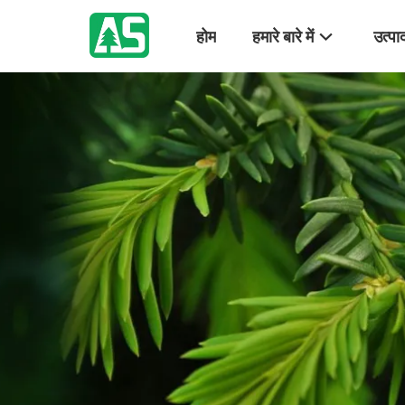
होम
हमारे बारे में
उत्पा