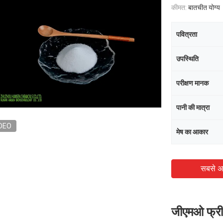
कीमत:
बातचीत योग्य
पवित्रता
उपस्थिति
परीक्षण मानक
पानी की मात्रा
DEO
मेष का आकार
सबसे अ
जीएमओ फ्री