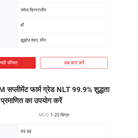
सफेद क्रिस्टलीय
हाँ
झूझोउ शहर, चीन
च्छी कीमत
अब बात करें
सप्लीमेंट फार्म ग्रेड NLT 99.9% शुद्धता
प्रमाणित का उपयोग करें
MOQ:
1-25 किग्रा
99.98