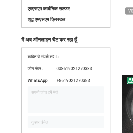
एमएसएम कार्बनिक सल्फर
VI
शुद्ध एमएसएम क्रिस्टल
मैं अब ऑनलाइन चैट कर रहा हूँ
व्यक्ति से संपर्क करें :
Li
फ़ोन नंबर :
008619021270383
WhatsApp :
+8619021270383