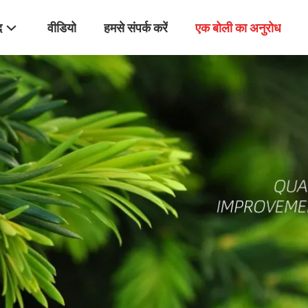
द
वीडियो
हमसे संपर्क करें
एक बोली का अनुरोध