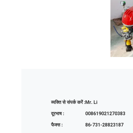
व्यक्ति से संपर्क करें :
Mr. Li
दूरभाष :
008619021270383
फैक्स :
86-731-28823187