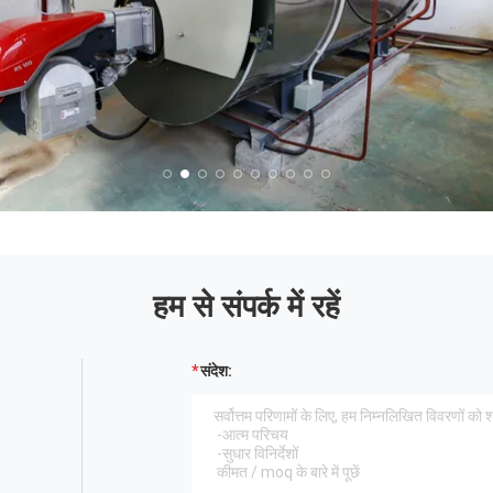
हम से संपर्क में रहें
संदेश: