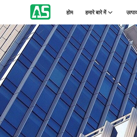
होम
हमारे बारे में
उत्पा