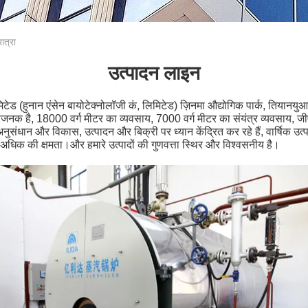
त्रा
उत्पादन लाइन
मिटेड (हुनान एंसेन बायोटेक्नोलॉजी कं, लिमिटेड) ज़िनमा औद्योगिक पार्क, तिया
िधाजनक है, 18000 वर्ग मीटर का व्यवसाय, 7000 वर्ग मीटर का संयंत्र व्यवसाय, जी
 अनुसंधान और विकास, उत्पादन और बिक्री पर ध्यान केंद्रित कर रहे हैं, वार्षिक उ
 अधिक की क्षमता।और हमारे उत्पादों की गुणवत्ता स्थिर और विश्वसनीय है।