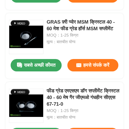
GRAS फ़्री प्योर MSM क्रिस्टल 40 -
60 मेश फीड ग्रेड हॉर्स MSM सप्लीमेंट
MOQ：1-25 किग्रा
मूल्य：बातचीत योग्य
सबसे अच्छी कीमत
हमसे संपर्क करें
फीड ग्रेड एमएसएम डॉग सप्लीमेंट क्रिस्टल
40 - 60 मेष गैर जीएमओ गंधहीन सीएएस
67-71-0
MOQ：1-25 किग्रा
मूल्य：बातचीत योग्य