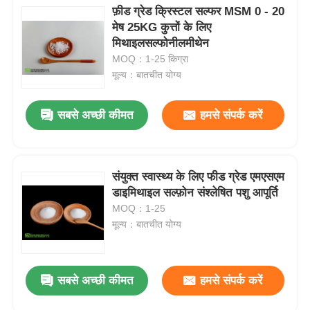
फ़ीड ग्रेड क्रिस्टल सल्फर MSM 0 - 20
मेष 25KG कुत्तों के लिए
मिथाइलसल्फोनीलमीथेन
MOQ：1-25 किग्रा
मूल्य：बातचीत योग्य
सबसे अच्छी कीमत
हमसे संपर्क करें
संयुक्त स्वास्थ्य के लिए फीड ग्रेड एमएसएम
डाइमिथाइल सल्फ़ोन संश्लेषित पशु आपूर्ति
MOQ：1-25
मूल्य：बातचीत योग्य
सबसे अच्छी कीमत
हमसे संपर्क करें