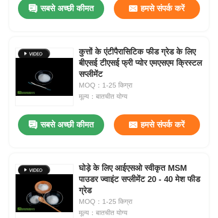
सबसे अच्छी कीमत
हमसे संपर्क करें
कुत्तों के एंटीपैरासिटिक फीड ग्रेड के लिए
बीएसई टीएसई फ्री प्योर एमएसएम क्रिस्टल
सप्लीमेंट
MOQ：1-25 किग्रा
मूल्य：बातचीत योग्य
सबसे अच्छी कीमत
हमसे संपर्क करें
घर
घोड़े के लिए आईएसओ स्वीकृत MSM
पाउडर ज्वाइंट सप्लीमेंट 20 - 40 मेश फीड
उत्पाद
ग्रेड
MOQ：1-25 किग्रा
मूल्य：बातचीत योग्य
वीडियो