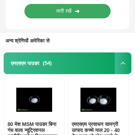
शुद्ध एमएसएम क्रिस्टल
अन्य श्रेणियों अमेरिका से
(54)
एमएसएम पाउडर
80 मेश MSM पाउडर बिना
एमएसएम प्रसाधन सामग्री
गंध वाला न्यूट्रिशनल
उत्पाद कच्चे माल 20 - 40