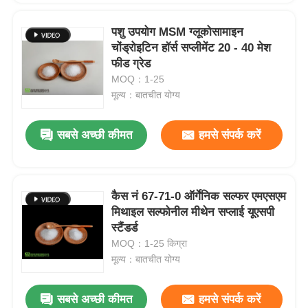
पशु उपयोग MSM ग्लूकोसामाइन
चोंड्रोइटिन हॉर्स सप्लीमेंट 20 - 40 मेश
फीड ग्रेड
MOQ：1-25
मूल्य：बातचीत योग्य
सबसे अच्छी कीमत
हमसे संपर्क करें
कैस नं 67-71-0 ऑर्गेनिक सल्फर एमएसएम
मिथाइल सल्फोनील मीथेन सप्लाई यूएसपी
स्टैंडर्ड
MOQ：1-25 किग्रा
मूल्य：बातचीत योग्य
सबसे अच्छी कीमत
हमसे संपर्क करें