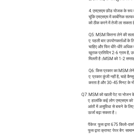
4. एमएसएम फ़ीड योजक के रूप मे
चूंकि एमएसएम में कार्बनिक सल
को ठीक करने में तेजी ला सकता ह
Q5: MSM कितना लेने की सलाह 
ए: पहली बार उपयोगकर्ताओं के ल
चाहिए और फिर धीरे-धीरे अधिक म
खुराक प्रतिदिन 2-6 ग्राम है, 
मिलती है।MSM को 1-2 सप्ताह क
Q6: किस प्रकार का MSM लेने क
ए: प्रकार कुंजी नहीं है, चाहे क
करता है और 30-45 मिनट के भी
Q7: MSM को खाली पेट या भोजन के
ए: हालांकि कई लोग एमएसएम को ख
आंतों में असुविधा से बचने के ल
ऊर्जा बढ़ा सकता है।
पैकेज: फूस द्वारा 675 किलो-दफ़्
फूस द्वारा क्राफ्ट पेपर बैग: सा