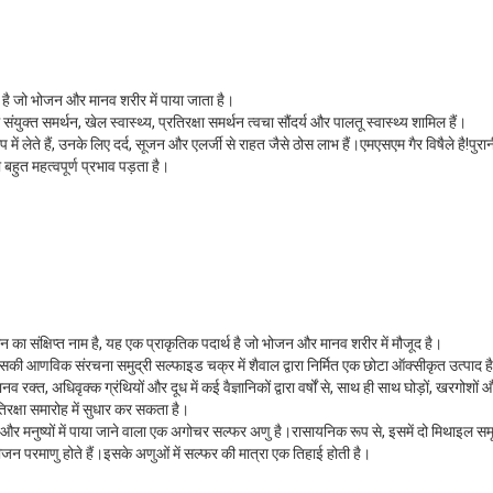
है जो भोजन और मानव शरीर में पाया जाता है।
ंयुक्त समर्थन, खेल स्वास्थ्य, प्रतिरक्षा समर्थन त्वचा सौंदर्य और पालतू स्वास्थ्य शामिल हैं।
ं लेते हैं, उनके लिए दर्द, सूजन और एलर्जी से राहत जैसे ठोस लाभ हैं।एमएसएम गैर विषैले है!पुरानी
हुत महत्वपूर्ण प्रभाव पड़ता है।
ा संक्षिप्त नाम है, यह एक प्राकृतिक पदार्थ है जो भोजन और मानव शरीर में मौजूद है।
कि इसकी आणविक संरचना समुद्री सल्फाइड चक्र में शैवाल द्वारा निर्मित एक छोटा ऑक्सीकृत उत्पाद
क्त, अधिवृक्क ग्रंथियों और दूध में कई वैज्ञानिकों द्वारा वर्षों से, साथ ही साथ घोड़ों, खरगोशों औ
क्षा समारोह में सुधार कर सकता है।
र मनुष्यों में पाया जाने वाला एक अगोचर सल्फर अणु है।रासायनिक रूप से, इसमें दो मिथाइल सम
 परमाणु होते हैं।इसके अणुओं में सल्फर की मात्रा एक तिहाई होती है।