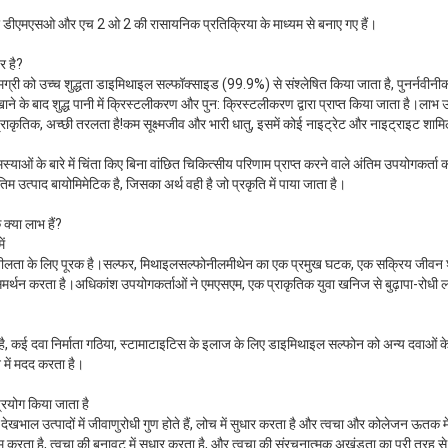
र डीएमएसओ और एच 2 ओ 2 की रासायनिक प्रतिक्रिया के माध्यम से बनाए गए हैं।
र है?
ग्री को उच्च शुद्धता डाइमिथाइल सल्फॉक्साइड (99.9%) से संश्लेषित किया जाता है, पुनर्नवी
 बाद शुद्ध पानी में क्रिस्टलीकरण और पुन: क्रिस्टलीकरण द्वारा प्राप्त किया जाता है।लाभ उच्च 
राकृतिक, अच्छी तरलता है!कम सूक्ष्मजीव और भारी धातु, इसमें कोई नाइट्रेट और नाइट्राइट शामि
समस्याओं के बारे में चिंता किए बिना वांछित चिकित्सीय परिणाम प्राप्त करने वाले अंतिम उपयोगकर्ता 
 उत्पाद बायोमिमेटिक है, जिसका अर्थ वही है जो प्रकृति में पाया जाता है।
्या लाभ हैं?
ं
शीलता के लिए पूरक है।सल्फर, मिथाइलसल्फोनीलमीथेन का एक प्रमुख घटक, एक सक्रिय जीवन शै
्थन करता है।अधिकांश उपयोगकर्ताओं ने एमएसएम, एक प्राकृतिक युवा खनिज से बुढ़ापा-रोधी
ै, कई दवा निर्माता गठिया, स्टामाटाइटिस के इलाज के लिए डाइमिथाइल सल्फोन को अन्य दवाओं 
 में मदद करता है।
प्रयोग किया जाता है
देखभाल उत्पादों में जीवाणुरोधी गुण होते हैं, लोच में सुधार करता है और त्वचा और कोलेजन ऊतक में
 कम करता है, त्वचा की बनावट में सुधार करता है, और त्वचा की संरचनात्मक अखंडता का पूरी तरह स