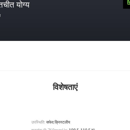
तचीत योग्य
त
विशेषताएं
उपस्थिति:
सफेद क्रिस्टलीय