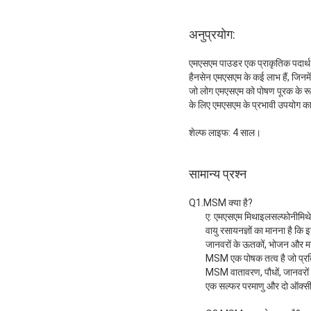
अनुप्रयोग:
एमएसएम पाउडर एक प्राकृतिक पदार्थ 
हैनसेन एमएसएम के कई लाभ हैं, जिनमें स
जो लोग एमएसएम को पोषण पूरक के रूप मे
के लिए एमएसएम के प्रभावी उपयोग का ब
शेल्फ लाइफ: 4 साल।
सामान्य प्रश्न
Q1.MSM क्या है?
ए: एमएसएम मिथाइलसल्फोनीमिथेन क
वायु रसायनज्ञों का मानना ​​है 
जानवरों के ऊतकों, भोजन और मानव र
MSM एक पोषक तत्व है जो प्रतिर
MSM वातावरण, पौधों, जानवरों औ
एक सल्फर परमाणु और दो ऑक्सीजन