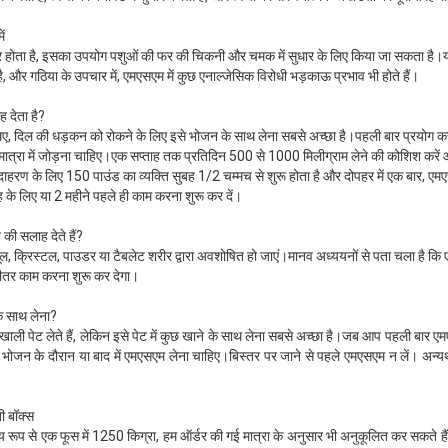
ं
्फर होता है, इसका उपयोग पशुओं की फर की चिकनी और चमक में सुधार के लिए किया जा सकता है।
ै, और गठिया के उपचार में, एमएसएम में कुछ एनाल्जेसिक विरोधी भड़काऊ प्रभाव भी होते हैं।
देता है?
िए, दिल की धड़कन को रोकने के लिए इसे भोजन के साथ लेना सबसे अच्छा है।पहली बार प्रयोग करन
ात्रा में जोड़ना चाहिए।एक सप्ताह तक प्रतिदिन 500 से 1000 मिलीग्राम लेने की कोशिश करें 
उदाहरण के लिए 150 पाउंड का व्यक्ति सुबह 1/2 चम्मच से शुरू होता है और दोपहर में एक बार, 
े लिए या 2 महीने पहले ही काम करना शुरू कर दें।
ी सलाह देते हैं?
ैप्सूल, क्रिस्टल, पाउडर या टैबलेट शरीर द्वारा अवशोषित हो जाएं।मानव अध्ययनों से पता चला है कि 
तर काम करना शुरू कर देगा।
 साथ लेना?
ाली पेट लेते हैं, लेकिन इसे पेट में कुछ खाने के साथ लेना सबसे अच्छा है।जब आप पहली बार ए
िए भोजन के दौरान या बाद में एमएसएम लेना चाहिए।बिस्तर पर जाने से पहले एमएसएम न लें। अन्यथ
ती बॉक्स
मान्य रूप से एक फूस में 1250 किग्रा, हम ऑर्डर की गई मात्रा के अनुसार भी अनुकूलित कर सकते हैं