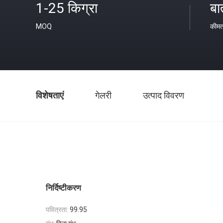
1-25 किग्रा
बा
MOQ
कीम
विशेषताएं
गेलरी
उत्पाद विवरण
निर्दिष्टीकरण
पवित्रता:
99.95