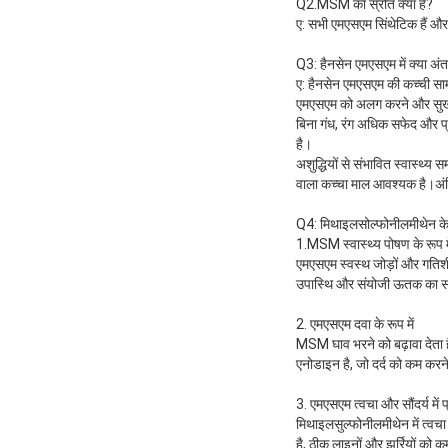
Q2.MSM का स्रोत क्या है?
ए: सभी एमएसएम सिंथेटिक हैं औ
Q3: हैनसेन एमएसएम में क्या अंत
ए: हैनसेन एमएसएम की कच्ची साम
एमएसएम को अलग करने और सुखाने के
बिना गंध, रंग अधिक सफेद और प्
है।
अशुद्धियों से संभावित स्वास्थ्य 
वाला कच्चा माल आवश्यक है।अंतिम
Q4: मिथाइलसोल्फोनीलमीथेन के क
1.MSM स्वास्थ्य पोषण के रूप मे
एमएसएम स्वस्थ जोड़ों और गति
उपास्थि और संयोजी ऊतक का समर
2. एमएसएम दवा के रूप में
MSM घाव भरने को बढ़ावा देता ह
एनोडाइन है, जो दर्द को कम करने
3. एमएसएम त्वचा और सौंदर्य में 
मिथाइलसुल्फोनीलमीथेन में त्वचा 
है, ठीक लाइनों और झुर्रियों को