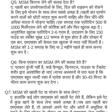
Q5: MSM कितना लेने की सलाह देता है?
ए: पहली बार उपयोगकर्ताओं के लिए, दिल की धड़कन को रोकने
के लिए इसे भोजन के साथ लेना सबसे अच्छा है।पहली बार प्रयोग
करने वालों को छोटी मात्रा शुरू करनी चाहिए और फिर धीरे-धीरे
अधिक मात्रा में जोड़ना चाहिए।एक सप्ताह तक प्रतिदिन 500 से
1000 मिलीग्राम लेने की कोशिश करें और फिर खुराक बढ़ा दें।
अनुशंसित खुराक प्रतिदिन 2-6 ग्राम है, उदाहरण के लिए 150
पाउंड का व्यक्ति सुबह 1/2 चम्मच से शुरू होता है और दोपहर में
एक बार, एमएसएम की केवल एक खुराक से मदद नहीं मिलती है।
MSM को 1-2 सप्ताह के लिए या 2 महीने पहले ही काम करना
शुरू कर दें।
Q6: किस प्रकार का MSM लेने की सलाह देते हैं?
ए: प्रकार कुंजी नहीं है, चाहे कैप्सूल, क्रिस्टल, पाउडर या टैबलेट
शरीर द्वारा अवशोषित हो जाएं।मानव अध्ययनों से पता चला है कि
एमएसएम बहुत जल्दी रक्त में प्रवेश करता है और 30-45 मिनट के
भीतर काम करना शुरू कर देगा।
Q7: MSM को खाली पेट या भोजन के साथ लेना?
ए: हालांकि कई लोग एमएसएम को खाली पेट लेते हैं, लेकिन इसे पेट
में कुछ खाने के साथ लेना सबसे अच्छा है।जब आप पहली बार
एमएसएम लेते हैं, तो आपको अपने पेट और आंतों में असुविधा से