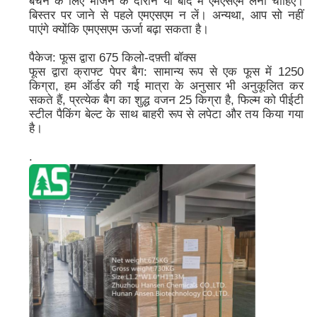
बचने के लिए भोजन के दौरान या बाद में एमएसएम लेना चाहिए।
बिस्तर पर जाने से पहले एमएसएम न लें। अन्यथा, आप सो नहीं
पाएंगे क्योंकि एमएसएम ऊर्जा बढ़ा सकता है।
पैकेज: फूस द्वारा 675 किलो-दफ़्ती बॉक्स
फूस द्वारा क्राफ्ट पेपर बैग: सामान्य रूप से एक फूस में 1250
किग्रा, हम ऑर्डर की गई मात्रा के अनुसार भी अनुकूलित कर
सकते हैं, प्रत्येक बैग का शुद्ध वजन 25 किग्रा है, फिल्म को पीईटी
स्टील पैकिंग बेल्ट के साथ बाहरी रूप से लपेटा और तय किया गया
है।
.