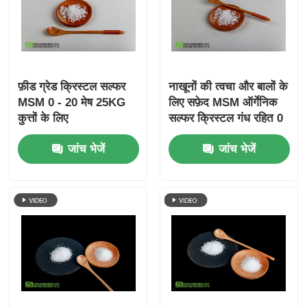
फ़ीड ग्रेड क्रिस्टल सल्फर
नाखूनों की त्वचा और बालों के
MSM 0 - 20 मेष 25KG
लिए सफ़ेद MSM ऑर्गेनिक
कुत्तों के लिए
सल्फर क्रिस्टल गंध रहित 0
मिथाइलसल्फोनीलमीथेन
- 20 मेश
जांच भेजें
जांच भेजें