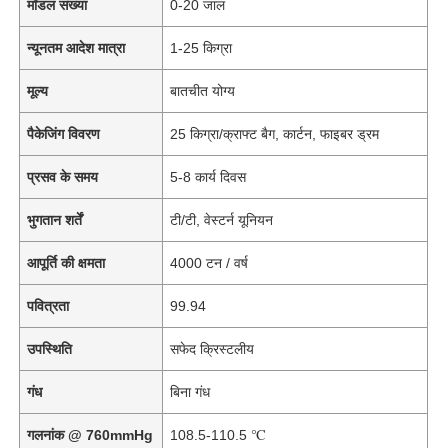
मॉडल संख्या
0-20 जाल
न्यूनतम आदेश मात्रा
1-25 किग्रा
मूल्य
बातचीत योग्य
पैकेजिंग विवरण
25 किग्रा/क्राफ्ट बैग, कार्टन, फाइबर ड्रम
प्रसव के समय
5-8 कार्य दिवस
भुगतान शर्तें
टी/टी, वेस्टर्न यूनियन
आपूर्ति की क्षमता
4000 टन / वर्ष
पवित्रता
99.94
उपस्थिति
सफेद क्रिस्टलीय
गंध
बिना गंध
गलनांक @ 760mmHg
108.5-110.5 ℃