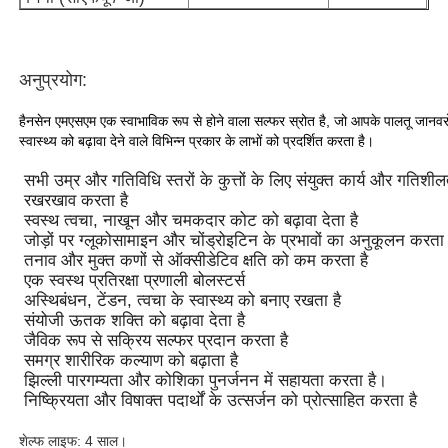
हमारे बारे में
अनुप्रयोग:
कारखाना भ्रमण
हैनसेन एमएसएम एक स्वाभाविक रूप से होने वाला सल्फर स्रोत है, जो आपके पालतू जानवरों
स्वास्थ्य को बढ़ावा देने वाले विभिन्न प्रकार के लाभों को प्रदर्शित करता है।
सभी उम्र और गतिविधि स्तरों के कुत्तों के लिए संयुक्त कार्य और गतिश
गुणवत्ता नियंत्रण
रखरखाव करता है
स्वस्थ त्वचा, नाखून और चमकदार कोट को बढ़ावा देता है
जोड़ों पर ग्लूकोसामाइन और चोंड्रोइटिन के प्रभावों का अनुकूलन करता 
एक उद्धरण का अनुरोध करें
तनाव और मुक्त कणों से ऑक्सीडेटिव क्षति को कम करता है
एक स्वस्थ प्रतिरक्षा प्रणाली बोलस्टर्स
अस्थिबंधन, टेंडन, त्वचा के स्वास्थ्य को बनाए रखता है
एमएसएम पाउडर
संयोजी ऊतक शक्ति को बढ़ावा देता है
जैविक रूप से सक्रिय सल्फर प्रदान करता है
समग्र शारीरिक कल्याण को बढ़ाता है
एमएसएम मिथाइलसल्फोनीलमीथेन
झिल्ली पारगम्यता और कोशिका पुनर्जनन में सहायता करता है।
निष्क्रियता और विषाक्त पदार्थों के उत्सर्जन को प्रोत्साहित करता है
एमएसएम डाइमिथाइल सल्फोन
शेल्फ लाइफ: 4 साल।