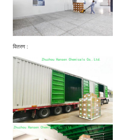
वितरण :