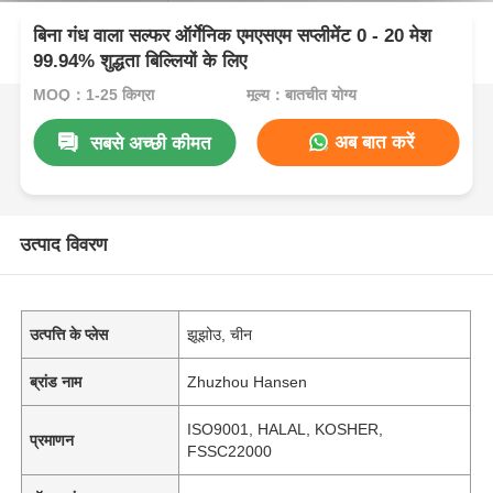
बिना गंध वाला सल्फर ऑर्गेनिक एमएसएम सप्लीमेंट 0 - 20 मेश
99.94% शुद्धता बिल्लियों के लिए
MOQ：1-25 किग्रा
मूल्य：बातचीत योग्य
अब बात करें
सबसे अच्छी कीमत
उत्पाद विवरण
उत्पत्ति के प्लेस
झूझोउ, चीन
ब्रांड नाम
Zhuzhou Hansen
ISO9001, HALAL, KOSHER,
प्रमाणन
FSSC22000