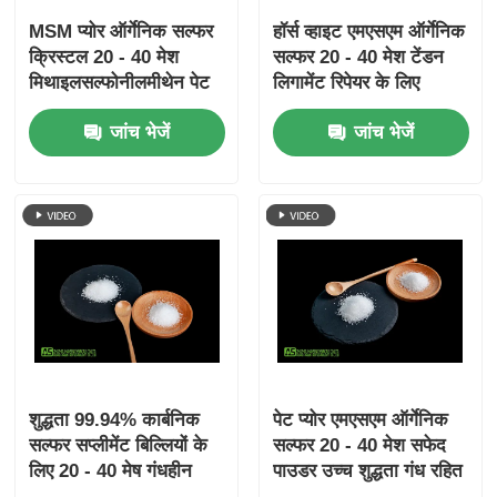
MSM प्योर ऑर्गेनिक सल्फर
हॉर्स व्हाइट एमएसएम ऑर्गेनिक
क्रिस्टल 20 - 40 मेश
सल्फर 20 - 40 मेश टेंडन
मिथाइलसल्फोनीलमीथेन पेट
लिगामेंट रिपेयर के लिए
के लिए
जांच भेजें
जांच भेजें
शुद्धता 99.94% कार्बनिक
पेट प्योर एमएसएम ऑर्गेनिक
सल्फर सप्लीमेंट बिल्लियों के
सल्फर 20 - 40 मेश सफेद
लिए 20 - 40 मेष गंधहीन
पाउडर उच्च शुद्धता गंध रहित
एमएसएम पाउडर