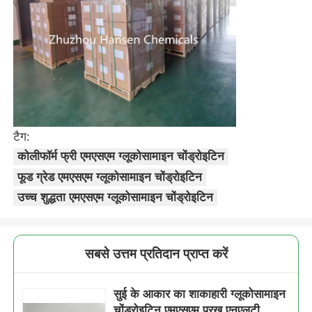
टैग:
कोलीफॉर्म फ्री एमएसएम ग्लूकोसामाइन चोंड्रोइटिन
फूड ग्रेड एमएसएम ग्लूकोसामाइन चोंड्रोइटिन
उच्च शुद्धता एमएसएम ग्लूकोसामाइन चोंड्रोइटिन
सबसे उत्तम प्रतिदान प्राप्त करें
सुई के आकार का शाकाहारी ग्लूकोसामाइन
चोंड्रोइटिन एमएसएम परख एनएलटी