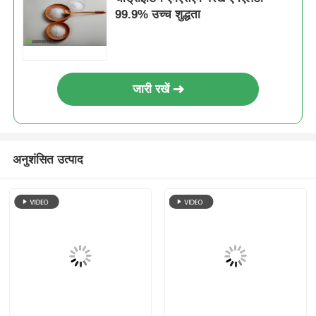
99.9% उच्च शुद्धता
जारी रखें
अनुशंसित उत्पाद