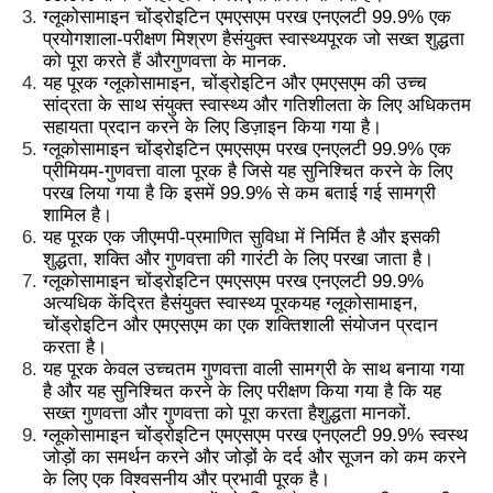
ग्लूकोसामाइन चोंड्रोइटिन एमएसएम परख एनएलटी 99.9% एक
प्रयोगशाला-परीक्षण मिश्रण है
संयुक्त स्वास्थ्य
पूरक जो सख्त शुद्धता
को पूरा करते हैं और
गुणवत्ता के मानक
.
यह पूरक ग्लूकोसामाइन, चोंड्रोइटिन और एमएसएम की उच्च
सांद्रता के साथ संयुक्त स्वास्थ्य और गतिशीलता के लिए अधिकतम
सहायता प्रदान करने के लिए डिज़ाइन किया गया है।
ग्लूकोसामाइन चोंड्रोइटिन एमएसएम परख एनएलटी 99.9% एक
प्रीमियम-गुणवत्ता वाला पूरक है जिसे यह सुनिश्चित करने के लिए
परख लिया गया है कि इसमें 99.9% से कम बताई गई सामग्री
शामिल है।
यह पूरक एक जीएमपी-प्रमाणित सुविधा में निर्मित है और इसकी
शुद्धता, शक्ति और गुणवत्ता की गारंटी के लिए परखा जाता है।
ग्लूकोसामाइन चोंड्रोइटिन एमएसएम परख एनएलटी 99.9%
अत्यधिक केंद्रित है
संयुक्त स्वास्थ्य पूरक
यह ग्लूकोसामाइन,
चोंड्रोइटिन और एमएसएम का एक शक्तिशाली संयोजन प्रदान
करता है।
घर
यह पूरक केवल उच्चतम गुणवत्ता वाली सामग्री के साथ बनाया गया
है और यह सुनिश्चित करने के लिए परीक्षण किया गया है कि यह
सख्त गुणवत्ता और गुणवत्ता को पूरा करता है
शुद्धता मानकों
.
उत्पाद
ग्लूकोसामाइन चोंड्रोइटिन एमएसएम परख एनएलटी 99.9% स्वस्थ
जोड़ों का समर्थन करने और जोड़ों के दर्द और सूजन को कम करने
के लिए एक विश्वसनीय और प्रभावी पूरक है।
वीडियो