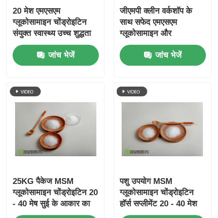
20 मेश एमएसएम
जीएमपी क्लीन वर्कशॉप के
ग्लूकोसामाइन चोंड्रोइटिन
साथ सफेद एमएसएम
संयुक्त स्वास्थ्य उच्च शुद्धता
ग्लूकोसामाइन और
खाद्य ग्रेड
चोंड्रोइटिन की खुराक
जांच भेजें
जांच भेजें
25KG पैकेज MSM
पशु उपयोग MSM
ग्लूकोसामाइन चोंड्रोइटिन 20
ग्लूकोसामाइन चोंड्रोइटिन
- 40 मेष सुई के आकार का
हॉर्स सप्लीमेंट 20 - 40 मेश
फीड ग्रेड