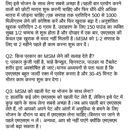
लिए इसे भोजन के साथ लेना सबसे अच्छा है।पहली बार प्रयोग करने
वालों को छोटी मात्रा शुरू करनी चाहिए और फिर धीरे-धीरे अधिक
शुद्ध एमएसएम क्रिस्टल
मात्रा में जोड़ना चाहिए।एक सप्ताह तक प्रतिदिन 500 से 1000
मिलीग्राम लेने की कोशिश करें और फिर खुराक बढ़ा दें।अनुशंसित
खुराक प्रतिदिन 2-6 ग्राम है, उदाहरण के लिए 150 पाउंड का व्यक्ति
सुबह 1/2 चम्मच से शुरू होता है और दोपहर में एक बार, एमएसएम की
केवल एक खुराक से मदद नहीं मिलती है।MSM को 1-2 सप्ताह के
लिए या 2 महीने पहले ही काम करना शुरू कर दें।
Q2: किस प्रकार का MSM लेने की सलाह देते हैं?
ए: प्रकार कुंजी नहीं है, चाहे कैप्सूल, क्रिस्टल, पाउडर या टैबलेट
शरीर द्वारा अवशोषित हो जाएं।मानव अध्ययनों से पता चला है कि
एमएसएम बहुत जल्दी रक्त में प्रवेश करता है और 30-45 मिनट के
भीतर काम करना शुरू कर देगा।
Q3: MSM को खाली पेट या भोजन के साथ लेना?
ए: हालांकि कई लोग एमएसएम को खाली पेट लेते हैं, लेकिन इसे पेट में
कुछ खाने के साथ लेना सबसे अच्छा है।जब आप पहली बार एमएसएम
लेते हैं, तो आपको अपने पेट और आंतों में असुविधा से बचने के लिए
भोजन के दौरान या बाद में एमएसएम लेना चाहिए।बिस्तर पर जाने से
पहले एमएसएम न लें। अन्यथा, आप सो नहीं पाएंगे क्योंकि एमएसएम
ऊर्जा बढ़ा सकता है।