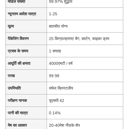
मॉडल संख्या
99.97% शुद्धता
न्यूनतम आदेश मात्रा
1-25
मूल्य
बातचीत योग्य
पैकेजिंग विवरण
25 किग्रा/क्राफ्ट बैग, कार्टन, फाइबर ड्रम
प्रसव के समय
1 सप्ताह
आपूर्ति की क्षमता
4000एमटी / वर्ष
परख
99.98
उपस्थिति
सफेद क्रिस्टलीय
परीक्षण मानक
यूएसपी 42
पानी की मात्रा
0.14%
मेष का आकार
20-40मेश नीडके-शेप