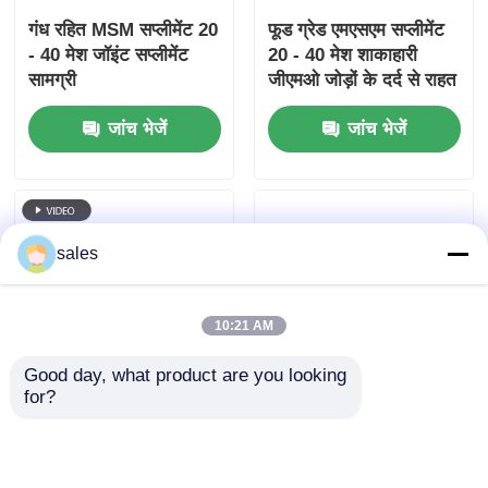
गंध रहित MSM सप्लीमेंट 20
फूड ग्रेड एमएसएम सप्लीमेंट
- 40 मेश जॉइंट सप्लीमेंट
20 - 40 मेश शाकाहारी
सामग्री
जीएमओ जोड़ों के दर्द से राहत
के लिए मुफ्त
जांच भेजें
जांच भेजें
sales
10:21 AM
Good day, what product are you looking 
for?
खाद्य ग्रेड एमएसएम पूरक गंध
MSM सल्फर डायटरी
रहित 20 - 40 मेश जल
सप्लीमेंट फूड ग्रेड 40 - 60
सामग्री 0.1%
मेश फूड इंग्रेडिएंट्स