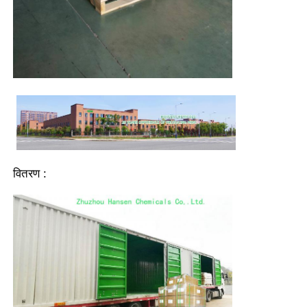
वितरण :