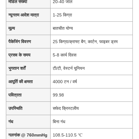
मॉडल संख्या
20-40 जाल
न्यूनतम आदेश मात्रा
1-25 किग्रा
मूल्य
बातचीत योग्य
पैकेजिंग विवरण
25 किग्रा/क्राफ्ट बैग, कार्टन, फाइबर ड्रम
प्रसव के समय
5-8 कार्य दिवस
भुगतान शर्तें
टी/टी, वेस्टर्न यूनियन
आपूर्ति की क्षमता
4000 टन / वर्ष
पवित्रता
99.98
उपस्थिति
सफेद क्रिस्टलीय
गंध
बिना गंध
गलनांक @ 760mmHg
108.5-110.5 ℃