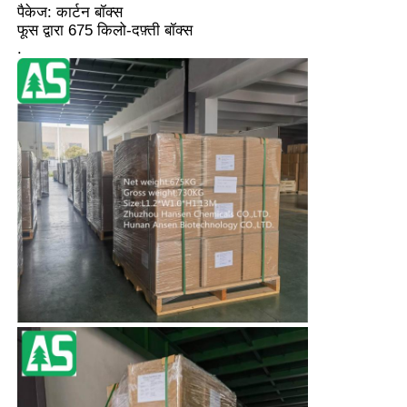
पैकेज: कार्टन बॉक्स
फूस द्वारा 675 किलो-दफ़्ती बॉक्स
.