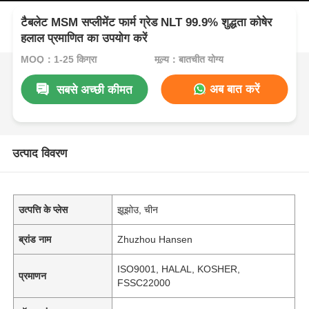
टैबलेट MSM सप्लीमेंट फार्म ग्रेड NLT 99.9% शुद्धता कोषेर
हलाल प्रमाणित का उपयोग करें
MOQ：1-25 किग्रा
मूल्य：बातचीत योग्य
अब बात करें
सबसे अच्छी कीमत
उत्पाद विवरण
उत्पत्ति के प्लेस
झूझोउ, चीन
ब्रांड नाम
Zhuzhou Hansen
ISO9001, HALAL, KOSHER,
प्रमाणन
FSSC22000