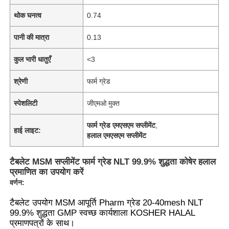
थोक घनत्व
0.74
पानी की मात्रा
0.13
कुल भारी धातुएँ
<3
श्रेणी
फार्म ग्रेड
स्पेशलिटी
जीएमओ मुक्त
फार्म ग्रेड एमएसएम सप्लीमेंट
,
हाई लाइट:
हलाल एमएसएम सप्लीमेंट
टैबलेट MSM सप्लीमेंट फार्म ग्रेड NLT 99.9% शुद्धता कोषेर हलाल
प्रमाणित का उपयोग करें
वर्णन:
टैबलेट उपयोग MSM आपूर्ति Pharm ग्रेड 20-40mesh NLT
99.9% शुद्धता GMP स्वच्छ कार्यशाला KOSHER HALAL
प्रमाणपत्रों के साथ।