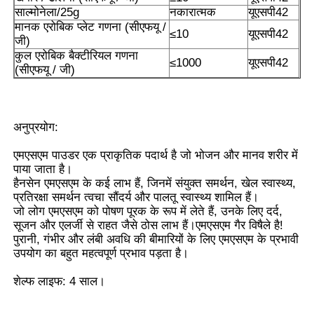
साल्मोनेला/25g
नकारात्मक
यूएसपी42
मानक एरोबिक प्लेट गणना (सीएफयू /
शुद्ध एमएसएम क्रिस्टल
≤10
यूएसपी42
जी)
कुल एरोबिक बैक्टीरियल गणना
≤1000
यूएसपी42
(सीएफयू / जी)
अनुप्रयोग:
एमएसएम पाउडर एक प्राकृतिक पदार्थ है जो भोजन और मानव शरीर में
पाया जाता है।
हैनसेन एमएसएम के कई लाभ हैं, जिनमें संयुक्त समर्थन, खेल स्वास्थ्य,
प्रतिरक्षा समर्थन त्वचा सौंदर्य और पालतू स्वास्थ्य शामिल हैं।
जो लोग एमएसएम को पोषण पूरक के रूप में लेते हैं, उनके लिए दर्द,
सूजन और एलर्जी से राहत जैसे ठोस लाभ हैं।एमएसएम गैर विषैले है!
पुरानी, ​​गंभीर और लंबी अवधि की बीमारियों के लिए एमएसएम के प्रभावी
उपयोग का बहुत महत्वपूर्ण प्रभाव पड़ता है।
शेल्फ लाइफ: 4 साल।