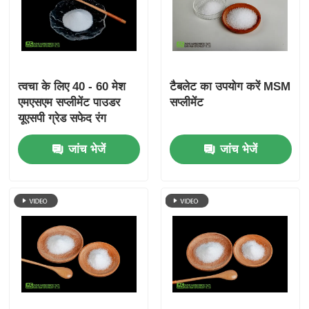
त्वचा के लिए 40 - 60 मेश
टैबलेट का उपयोग करें MSM
एमएसएम सप्लीमेंट पाउडर
सप्लीमेंट
यूएसपी ग्रेड सफेद रंग
जांच भेजें
जांच भेजें