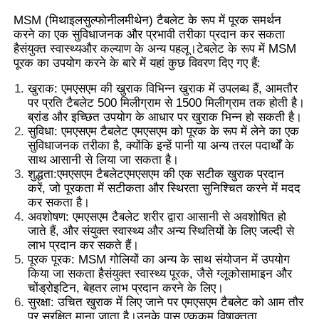
MSM (मिथाइलसुल्फोनीलमीथेन) टैबलेट के रूप में पूरक समर्थन
करने का एक सुविधाजनक और प्रभावी तरीका प्रदान कर सकता
है
संयुक्त स्वास्थ्य
और कल्याण के अन्य पहलू।टेबलेट के रूप में MSM
पूरक का उपयोग करने के बारे में यहां कुछ विवरण दिए गए हैं:
खुराक: एमएसएम की खुराक विभिन्न खुराक में उपलब्ध हैं, आमतौर
पर प्रति टैबलेट 500 मिलीग्राम से 1500 मिलीग्राम तक होती है।
ब्रांड और इच्छित उपयोग के आधार पर खुराक भिन्न हो सकती है।
सुविधा: एमएसएम टैबलेट एमएसएम को पूरक के रूप में लेने का एक
सुविधाजनक तरीका है, क्योंकि इन्हें पानी या अन्य तरल पदार्थों के
साथ आसानी से लिया जा सकता है।
शुद्धता:
एमएसएम टैबलेट
एमएसएम की एक सटीक खुराक प्रदान
करें, जो पूरकता में सटीकता और स्थिरता सुनिश्चित करने में मदद
कर सकता है।
अवशोषण: एमएसएम टैबलेट शरीर द्वारा आसानी से अवशोषित हो
घर
जाते हैं, और संयुक्त स्वास्थ्य और अन्य स्थितियों के लिए जल्दी से
लाभ प्रदान कर सकते हैं।
पूरक पूरक: MSM गोलियों का अन्य के साथ संयोजन में उपयोग
उत्पाद
किया जा सकता है
संयुक्त स्वास्थ्य पूरक
, जैसे ग्लूकोसामाइन और
चोंड्रोइटिन, बेहतर लाभ प्रदान करने के लिए।
सुरक्षा: उचित खुराक में लिए जाने पर एमएसएम टैबलेट को आम तौर
वीडियो
पर सुरक्षित माना जाता है।उनके पास एक
कम विषाक्तता