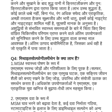
करने और सुखाने के बाद शुद्ध पानी में क्रिस्टलीकरण और पुन:
क्रिस्टलीकरण द्वारा प्राप्त किया जाता है।लाभ उच्च शुद्धता है,
शुद्ध एमएसएम क्रिस्टल
कोई काले धब्बे नहीं, बिना गंध, रंग अधिक सफेद और प्राकृतिक,
अच्छी तरलता है!कम सूक्ष्मजीव और भारी धातु, इसमें कोई नाइट्रेट
और नाइट्राइट शामिल नहीं है, यूएसपी मानक के अनुरूप है।
अशुद्धियों से संभावित स्वास्थ्य समस्याओं के बारे में चिंता किए बिना
वांछित चिकित्सीय परिणाम प्राप्त करने वाले अंतिम उपयोगकर्ता
को सुनिश्चित करने के लिए उच्च शुद्धता वाला कच्चा माल
आवश्यक है।अंतिम उत्पाद बायोमिमेटिक है, जिसका अर्थ वही है
जो प्रकृति में पाया जाता है।
Q4: मिथाइलसोल्फोनीलमीथेन के क्या लाभ हैं?
1.MSM स्वास्थ्य पोषण के रूप में
एमएसएम स्वस्थ जोड़ों और गतिशीलता के लिए पूरक है।सल्फर,
मिथाइलसल्फोनीलमीथेन का एक प्रमुख घटक, एक सक्रिय जीवन
शैली को बनाए रखने के लिए जोड़, उपास्थि और संयोजी ऊतक का
समर्थन करता है।अधिकांश उपयोगकर्ताओं ने एमएसएम, एक
प्राकृतिक युवा खनिज से बुढ़ापा-रोधी लाभ महसूस किया।
2. एमएसएम दवा के रूप में
MSM घाव भरने को बढ़ावा देता है, कई दवा निर्माता गठिया,
स्टामाटाइटिस के इलाज के लिए डाइमिथाइल सल्फोन को अन्य