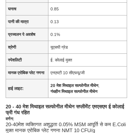
घनत्व
0.85
पानी की मात्रा
0.13
प्रज्वलन पे अवशेष
0.1%
श्रेणी
यूएसपी ग्रेड
स्पेशलिटी
ई. कोलाई मुक्त
मानक एरोबिक प्लेट गणना
एनएमटी 10 सीएफयू/जी
20 मेश मिथाइल सल्फोनील मीथेन
,
हाई लाइट:
गंधहीन मिथाइल सल्फोनील मीथेन
20 - 40 मेश मिथाइल सल्फोनील मीथेन सप्लीमेंट एमएसएम ई कोलाई
फ्री गंध रहित
वर्णन:
20-40मेश व्यक्तिगत अशुद्धता 0.05% MSM आपूर्ति से कम E.Coli
मुक्त मानक एरोबिक प्लेट गणना NMT 10 CFU/g