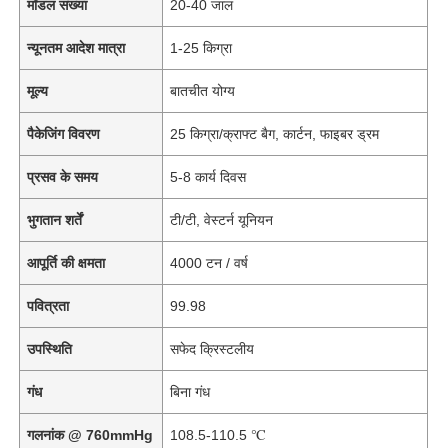
मॉडल संख्या
20-40 जाल
न्यूनतम आदेश मात्रा
1-25 किग्रा
मूल्य
बातचीत योग्य
पैकेजिंग विवरण
25 किग्रा/क्राफ्ट बैग, कार्टन, फाइबर ड्रम
प्रसव के समय
5-8 कार्य दिवस
भुगतान शर्तें
टी/टी, वेस्टर्न यूनियन
आपूर्ति की क्षमता
4000 टन / वर्ष
पवित्रता
99.98
उपस्थिति
सफेद क्रिस्टलीय
गंध
बिना गंध
गलनांक @ 760mmHg
108.5-110.5 ℃