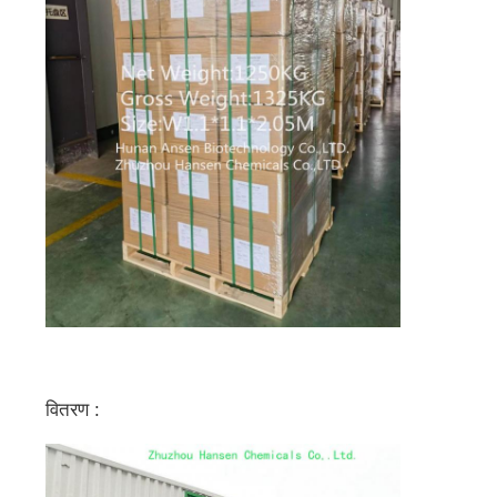
वितरण :