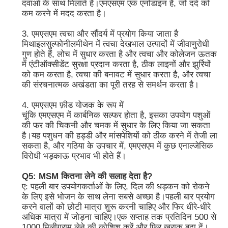
दवाओं के साथ मिलाते हैं।एमएसएम एक एनोडाइन है, जो दर्द को
कम करने में मदद करता है।
3. एमएसएम त्वचा और सौंदर्य में प्रयोग किया जाता है
मिथाइलसुल्फोनीलमीथेन में त्वचा देखभाल उत्पादों में जीवाणुरोधी
गुण होते हैं, लोच में सुधार करता है और त्वचा और कोलेजन ऊतक
में एंटीऑक्सीडेंट सुरक्षा प्रदान करता है, ठीक लाइनों और झुर्रियों
को कम करता है, त्वचा की बनावट में सुधार करता है, और त्वचा
की संरचनात्मक अखंडता का पूरी तरह से समर्थन करता है।
4. एमएसएम फ़ीड योजक के रूप में
चूंकि एमएसएम में कार्बनिक सल्फर होता है, इसका उपयोग पशुओं
की फर की चिकनी और चमक में सुधार के लिए किया जा सकता
है।यह पशुधन की हड्डी और मांसपेशियों को ठीक करने में तेजी ला
सकता है, और गठिया के उपचार में, एमएसएम में कुछ एनाल्जेसिक
विरोधी भड़काऊ प्रभाव भी होते हैं।
Q5: MSM कितना लेने की सलाह देता है?
ए: पहली बार उपयोगकर्ताओं के लिए, दिल की धड़कन को रोकने
के लिए इसे भोजन के साथ लेना सबसे अच्छा है।पहली बार प्रयोग
करने वालों को छोटी मात्रा शुरू करनी चाहिए और फिर धीरे-धीरे
अधिक मात्रा में जोड़ना चाहिए।एक सप्ताह तक प्रतिदिन 500 से
1000 मिलीग्राम लेने की कोशिश करें और फिर खुराक बढ़ा दें।