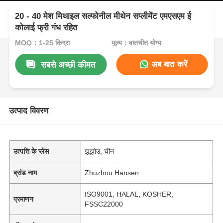
20 - 40 मेश मिथाइल सल्फोनील मीथेन सप्लीमेंट एमएसएम ई
कोलाई फ्री गंध रहित
MOQ：1-25 किग्रा
मूल्य：बातचीत योग्य
अब बात करें
सबसे अच्छी कीमत
उत्पाद विवरण
उत्पत्ति के प्लेस
झूझोउ, चीन
ब्रांड नाम
Zhuzhou Hansen
ISO9001, HALAL, KOSHER,
प्रमाणन
FSSC22000