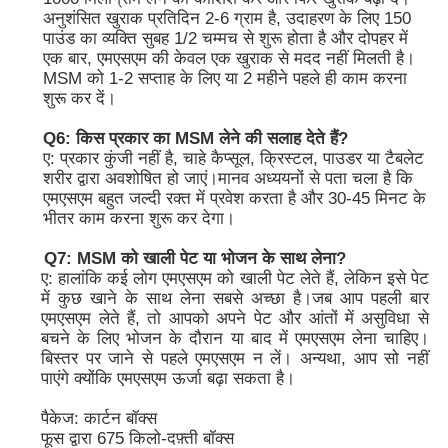
अनुशंसित खुराक प्रतिदिन 2-6 ग्राम है, उदाहरण के लिए 150
पाउंड का व्यक्ति सुबह 1/2 चम्मच से शुरू होता है और दोपहर में
एक बार, एमएसएम की केवल एक खुराक से मदद नहीं मिलती है।
MSM को 1-2 सप्ताह के लिए या 2 महीने पहले ही काम करना
शुरू कर दें।
Q6: किस प्रकार का MSM लेने की सलाह देते हैं?
ए: प्रकार कुंजी नहीं है, चाहे कैप्सूल, क्रिस्टल, पाउडर या टैबलेट
शरीर द्वारा अवशोषित हो जाएं।मानव अध्ययनों से पता चला है कि
एमएसएम बहुत जल्दी रक्त में प्रवेश करता है और 30-45 मिनट के
भीतर काम करना शुरू कर देगा।
Q7: MSM को खाली पेट या भोजन के साथ लेना?
ए: हालांकि कई लोग एमएसएम को खाली पेट लेते हैं, लेकिन इसे पेट
में कुछ खाने के साथ लेना सबसे अच्छा है।जब आप पहली बार
एमएसएम लेते हैं, तो आपको अपने पेट और आंतों में असुविधा से
बचने के लिए भोजन के दौरान या बाद में एमएसएम लेना चाहिए।
बिस्तर पर जाने से पहले एमएसएम न लें। अन्यथा, आप सो नहीं
पाएंगे क्योंकि एमएसएम ऊर्जा बढ़ा सकता है।
पैकेज: कार्टन बॉक्स
फूस द्वारा 675 किलो-दफ़्ती बॉक्स