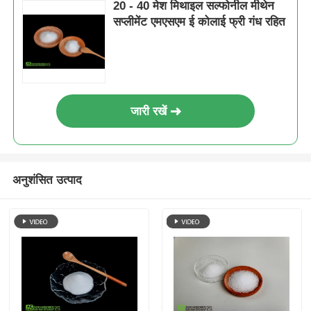
20 - 40 मेश मिथाइल सल्फोनील मीथेन
सप्लीमेंट एमएसएम ई कोलाई फ्री गंध रहित
जारी रखें
अनुशंसित उत्पाद