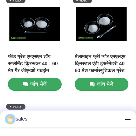
फीड ग्रेड एमएसएम डॉग
मेलामाइन फ्री प्योर एमएसएम
सप्लीमेंट क्रिस्टल 40 - 60
क्रिस्टल एंटी इंफ्लेमेटरी 40 -
मेष गैर जीएमओ गंधहीन
60 मेश फार्मास्युटिकल ग्रेड
सीएएस 67-71-0
जांच भेजें
जांच भेजें
sales