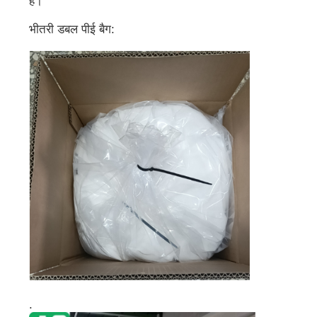
है।
भीतरी डबल पीई बैग:
.