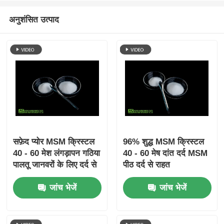
अनुशंसित उत्पाद
सफ़ेद प्योर MSM क्रिस्टल
96% शुद्ध MSM क्रिस्टल
40 - 60 मेश लंगड़ापन गठिया
40 - 60 मेष दांत दर्द MSM
पालतू जानवरों के लिए दर्द से
पीठ दर्द से राहत
राहत
जांच भेजें
जांच भेजें