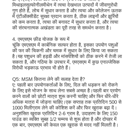
मिथाइलसुल्फोनीलमीथेन में त्वचा देखभाल उत्पादों में जीवाणुरोधी
गुण होते हैं, लोच में सुधार करता है और त्वचा और कोलेजन ऊतक
में एंटीऑक्सीडेंट सुरक्षा प्रदान करता है, ठीक लाइनों और झुर्रियों
को कम करता है, त्वचा की बनावट में सुधार करता है, और त्वचा
की संरचनात्मक अखंडता का पूरी तरह से समर्थन करता है।
4. एमएसएम फ़ीड योजक के रूप में
चूंकि एमएसएम में कार्बनिक सल्फर होता है, इसका उपयोग पशुओं
की फर की चिकनी और चमक में सुधार के लिए किया जा सकता
है।यह पशुधन की हड्डी और मांसपेशियों को ठीक करने में तेजी ला
सकता है, और गठिया के उपचार में, एमएसएम में कुछ एनाल्जेसिक
विरोधी भड़काऊ प्रभाव भी होते हैं।
Q5: MSM कितना लेने की सलाह देता है?
ए: पहली बार उपयोगकर्ताओं के लिए, दिल की धड़कन को रोकने
के लिए इसे भोजन के साथ लेना सबसे अच्छा है।पहली बार प्रयोग
करने वालों को छोटी मात्रा शुरू करनी चाहिए और फिर धीरे-धीरे
अधिक मात्रा में जोड़ना चाहिए।एक सप्ताह तक प्रतिदिन 500 से
1000 मिलीग्राम लेने की कोशिश करें और फिर खुराक बढ़ा दें।
अनुशंसित खुराक प्रतिदिन 2-6 ग्राम है, उदाहरण के लिए 150
पाउंड का व्यक्ति सुबह 1/2 चम्मच से शुरू होता है और दोपहर में
एक बार, एमएसएम की केवल एक खुराक से मदद नहीं मिलती है।