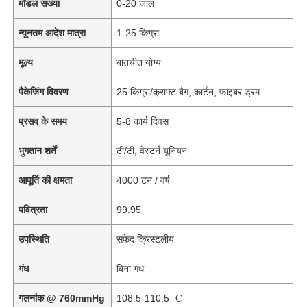
मॉडल संख्या
0-20 जाल
न्यूनतम आदेश मात्रा
1-25 किग्रा
मूल्य
बातचीत योग्य
पैकेजिंग विवरण
25 किग्रा/क्राफ्ट बैग, कार्टन, फाइबर ड्रम
प्रसव के समय
5-8 कार्य दिवस
भुगतान शर्तें
टी/टी, वेस्टर्न यूनियन
आपूर्ति की क्षमता
4000 टन / वर्ष
पवित्रता
99.95
उपस्थिति
सफेद क्रिस्टलीय
गंध
बिना गंध
गलनांक @ 760mmHg
108.5-110.5 ℃