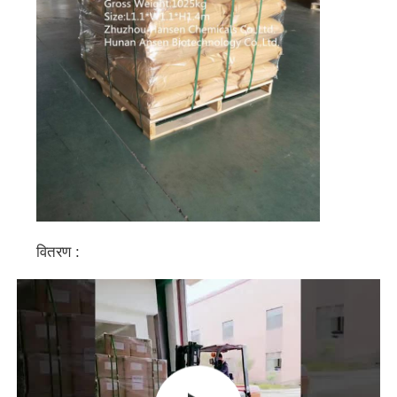
वितरण :