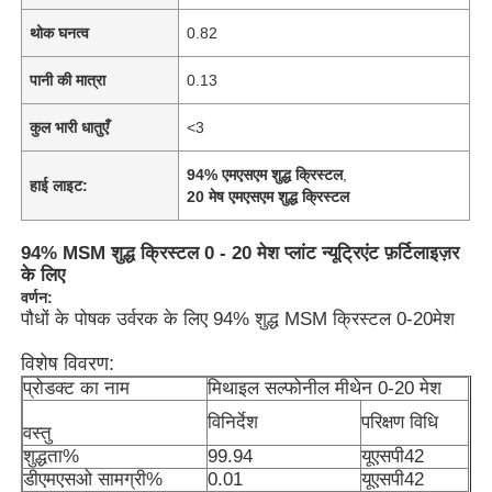
थोक घनत्व
0.82
पानी की मात्रा
0.13
कुल भारी धातुएँ
<3
94% एमएसएम शुद्ध क्रिस्टल
,
हाई लाइट:
20 मेष एमएसएम शुद्ध क्रिस्टल
94% MSM शुद्ध क्रिस्टल 0 - 20 मेश प्लांट न्यूट्रिएंट फ़र्टिलाइज़र
के लिए
वर्णन:
पौधों के पोषक उर्वरक के लिए 94% शुद्ध MSM क्रिस्टल 0-20मेश
विशेष विवरण:
प्रोडक्ट का नाम
मिथाइल सल्फोनील मीथेन 0-20 मेश
विनिर्देश
परिक्षण विधि
वस्तु
शुद्धता%
99.94
यूएसपी42
डीएमएसओ सामग्री%
0.01
यूएसपी42