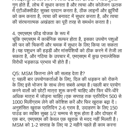
गुण होते हैं, लोच में सुधार करता है और त्वचा और कोलेजन ऊतक
में एंटीऑक्सीडेंट सुरक्षा प्रदान करता है, ठीक लाइनों और झुर्रियों
को कम करता है, त्वचा की बनावट में सुधार करता है, और त्वचा
की संरचनात्मक अखंडता का पूरी तरह से समर्थन करता है।
4. एमएसएम फ़ीड योजक के रूप में
चूंकि एमएसएम में कार्बनिक सल्फर होता है, इसका उपयोग पशुओं
की फर की चिकनी और चमक में सुधार के लिए किया जा सकता
है।यह पशुधन की हड्डी और मांसपेशियों को ठीक करने में तेजी ला
सकता है, और गठिया के उपचार में, एमएसएम में कुछ एनाल्जेसिक
विरोधी भड़काऊ प्रभाव भी होते हैं।
Q5: MSM कितना लेने की सलाह देता है?
ए: पहली बार उपयोगकर्ताओं के लिए, दिल की धड़कन को रोकने
के लिए इसे भोजन के साथ लेना सबसे अच्छा है।पहली बार प्रयोग
करने वालों को छोटी मात्रा शुरू करनी चाहिए और फिर धीरे-धीरे
अधिक मात्रा में जोड़ना चाहिए।एक सप्ताह तक प्रतिदिन 500 से
1000 मिलीग्राम लेने की कोशिश करें और फिर खुराक बढ़ा दें।
अनुशंसित खुराक प्रतिदिन 2-6 ग्राम है, उदाहरण के लिए 150
पाउंड का व्यक्ति सुबह 1/2 चम्मच से शुरू होता है और दोपहर में
एक बार, एमएसएम की केवल एक खुराक से मदद नहीं मिलती है।
MSM को 1-2 सप्ताह के लिए या 2 महीने पहले ही काम करना