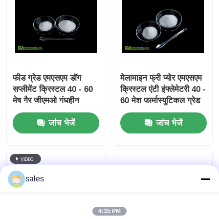
फीड ग्रेड एमएसएम डॉग
मेलामाइन फ्री प्योर एमएसएम
सप्लीमेंट क्रिस्टल 40 - 60
क्रिस्टल एंटी इंफ्लेमेटरी 40 -
मेष गैर जीएमओ गंधहीन
60 मेश फार्मास्युटिकल ग्रेड
सीएएस 67-71-0
जांच भेजें
जांच भेजें
sales
4:35 PM