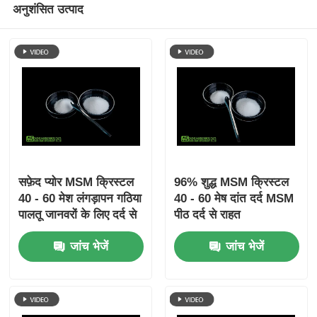
अनुशंसित उत्पाद
सफ़ेद प्योर MSM क्रिस्टल
96% शुद्ध MSM क्रिस्टल
40 - 60 मेश लंगड़ापन गठिया
40 - 60 मेष दांत दर्द MSM
पालतू जानवरों के लिए दर्द से
पीठ दर्द से राहत
राहत
जांच भेजें
जांच भेजें