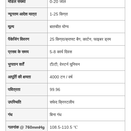
मॉडल संख्या
0-20 जाल
न्यूनतम आदेश मात्रा
1-25 किग्रा
मूल्य
बातचीत योग्य
पैकेजिंग विवरण
25 किग्रा/क्राफ्ट बैग, कार्टन, फाइबर ड्रम
प्रसव के समय
5-8 कार्य दिवस
भुगतान शर्तें
टी/टी, वेस्टर्न यूनियन
आपूर्ति की क्षमता
4000 टन / वर्ष
पवित्रता
99.96
उपस्थिति
सफेद क्रिस्टलीय
गंध
बिना गंध
गलनांक @ 760mmHg
108.5-110.5 ℃