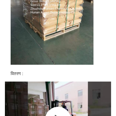
वितरण :