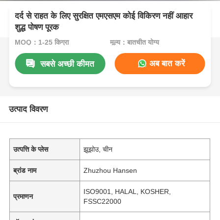
दर्द से राहत के लिए सुरक्षित एमएसएम कोई विकिरण नहीं आहार
शुद्ध पोषण पूरक
MOQ：1-25 किग्रा
मूल्य：बातचीत योग्य
अब बात करें
सबसे अच्छी कीमत
उत्पाद विवरण
उत्पत्ति के प्लेस
झूझोउ, चीन
ब्रांड नाम
Zhuzhou Hansen
ISO9001, HALAL, KOSHER,
प्रमाणन
FSSC22000