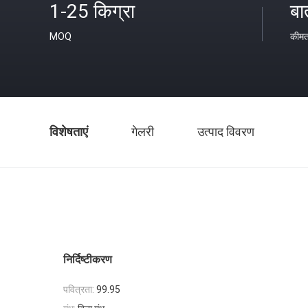
1-25 किग्रा
बा
MOQ
कीम
विशेषताएं
गेलरी
उत्पाद विवरण
निर्दिष्टीकरण
पवित्रता:
99.95