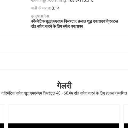
गलनांक @ 760mmHg:
108.5-110.5 ℃
पानी की मात्रा:
0.14
प्रमुखता देना:
,
,
कॉस्मेटिक शुद्ध एमएसएम क्रिस्टल
हलाल शुद्ध एमएसएम क्रिस्टल
दांत सफेद करने के लिए सफेद एमएसएम
गेलरी
कॉस्मेटिक सफेद शुद्ध एमएसएम क्रिस्टल 40 - 60 मेष दांत सफेद करने के लिए हलाल प्रमाणित