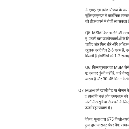
4. एमएसएम फ़ीड योजक के रूप मे
चूंकि एमएसएम में कार्बनिक सल
को ठीक करने में तेजी ला सकता ह
Q5: MSM कितना लेने की सलाह 
ए: पहली बार उपयोगकर्ताओं के ल
चाहिए और फिर धीरे-धीरे अधिक म
खुराक प्रतिदिन 2-6 ग्राम है, 
मिलती है।MSM को 1-2 सप्ताह क
Q6: किस प्रकार का MSM लेने क
ए: प्रकार कुंजी नहीं है, चाहे क
करता है और 30-45 मिनट के भी
Q7: MSM को खाली पेट या भोजन के
ए: हालांकि कई लोग एमएसएम को ख
आंतों में असुविधा से बचने के ल
ऊर्जा बढ़ा सकता है।
पैकेज: फूस द्वारा 675 किलो-दफ़्
फूस द्वारा क्राफ्ट पेपर बैग: सा