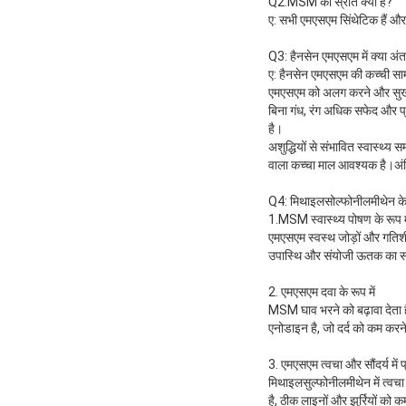
Q2.MSM का स्रोत क्या है?
ए: सभी एमएसएम सिंथेटिक हैं औ
Q3: हैनसेन एमएसएम में क्या अंत
ए: हैनसेन एमएसएम की कच्ची साम
एमएसएम को अलग करने और सुखाने के
बिना गंध, रंग अधिक सफेद और प्
है।
अशुद्धियों से संभावित स्वास्थ्य 
वाला कच्चा माल आवश्यक है।अंतिम
Q4: मिथाइलसोल्फोनीलमीथेन के क
1.MSM स्वास्थ्य पोषण के रूप मे
एमएसएम स्वस्थ जोड़ों और गति
उपास्थि और संयोजी ऊतक का समर
2. एमएसएम दवा के रूप में
MSM घाव भरने को बढ़ावा देता ह
एनोडाइन है, जो दर्द को कम करने
3. एमएसएम त्वचा और सौंदर्य में 
मिथाइलसुल्फोनीलमीथेन में त्वचा 
है, ठीक लाइनों और झुर्रियों को