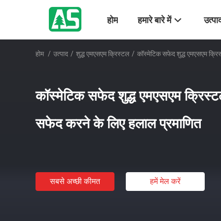
होम
हमारे बारे में
उत्पा
होम
/
उत्पाद
/
शुद्ध एमएसएम क्रिस्टल
/
कॉस्मेटिक सफेद शुद्ध एमएसएम क्रि
कॉस्मेटिक सफेद शुद्ध एमएसएम क्रिस्ट
सफेद करने के लिए हलाल प्रमाणित
सबसे अच्छी कीमत
हमें मेल करें