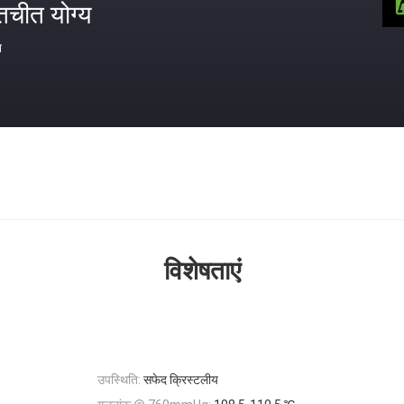
तचीत योग्य
त
विशेषताएं
उपस्थिति:
सफेद क्रिस्टलीय