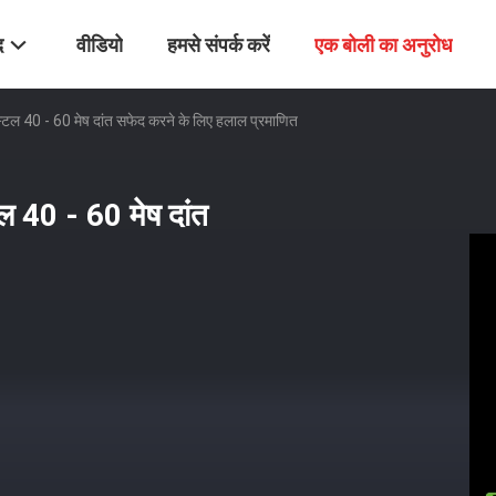
द
वीडियो
हमसे संपर्क करें
एक बोली का अनुरोध
स्टल 40 - 60 मेष दांत सफेद करने के लिए हलाल प्रमाणित
ल 40 - 60 मेष दांत