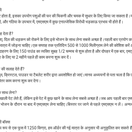
ं
्फर होता है, इसका उपयोग पशुओं की फर की चिकनी और चमक में सुधार के लिए किया जा सकता है।
ै, और गठिया के उपचार में, एमएसएम में कुछ एनाल्जेसिक विरोधी भड़काऊ प्रभाव भी होते हैं।
देता है?
िए, दिल की धड़कन को रोकने के लिए इसे भोजन के साथ लेना सबसे अच्छा है।पहली बार प्रयोग करन
ात्रा में जोड़ना चाहिए।एक सप्ताह तक प्रतिदिन 500 से 1000 मिलीग्राम लेने की कोशिश करें 
उदाहरण के लिए 150 पाउंड का व्यक्ति सुबह 1/2 चम्मच से शुरू होता है और दोपहर में एक बार, 
े लिए या 2 महीने पहले ही काम करना शुरू कर दें।
ी सलाह देते हैं?
ैप्सूल, क्रिस्टल, पाउडर या टैबलेट शरीर द्वारा अवशोषित हो जाएं।मानव अध्ययनों से पता चला है कि 
तर काम करना शुरू कर देगा।
 साथ लेना?
ाली पेट लेते हैं, लेकिन इसे पेट में कुछ खाने के साथ लेना सबसे अच्छा है।जब आप पहली बार ए
िए भोजन के दौरान या बाद में एमएसएम लेना चाहिए।बिस्तर पर जाने से पहले एमएसएम न लें। अन्यथ
ती बॉक्स
मान्य रूप से एक फूस में 1250 किग्रा, हम ऑर्डर की गई मात्रा के अनुसार भी अनुकूलित कर सकते हैं