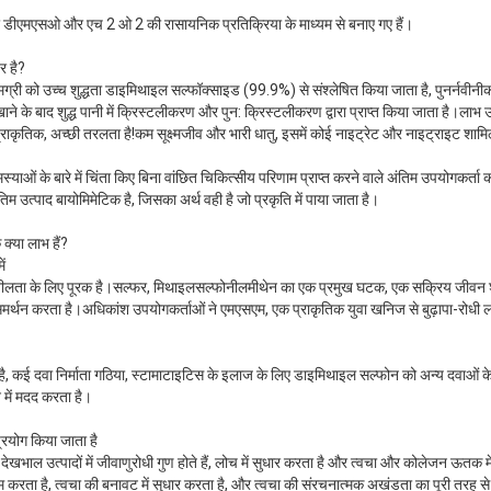
र डीएमएसओ और एच 2 ओ 2 की रासायनिक प्रतिक्रिया के माध्यम से बनाए गए हैं।
र है?
ग्री को उच्च शुद्धता डाइमिथाइल सल्फॉक्साइड (99.9%) से संश्लेषित किया जाता है, पुनर्नवी
 बाद शुद्ध पानी में क्रिस्टलीकरण और पुन: क्रिस्टलीकरण द्वारा प्राप्त किया जाता है।लाभ उच्च 
राकृतिक, अच्छी तरलता है!कम सूक्ष्मजीव और भारी धातु, इसमें कोई नाइट्रेट और नाइट्राइट शामि
समस्याओं के बारे में चिंता किए बिना वांछित चिकित्सीय परिणाम प्राप्त करने वाले अंतिम उपयोगकर्ता 
 उत्पाद बायोमिमेटिक है, जिसका अर्थ वही है जो प्रकृति में पाया जाता है।
्या लाभ हैं?
ं
शीलता के लिए पूरक है।सल्फर, मिथाइलसल्फोनीलमीथेन का एक प्रमुख घटक, एक सक्रिय जीवन शै
्थन करता है।अधिकांश उपयोगकर्ताओं ने एमएसएम, एक प्राकृतिक युवा खनिज से बुढ़ापा-रोधी
ै, कई दवा निर्माता गठिया, स्टामाटाइटिस के इलाज के लिए डाइमिथाइल सल्फोन को अन्य दवाओं 
 में मदद करता है।
प्रयोग किया जाता है
देखभाल उत्पादों में जीवाणुरोधी गुण होते हैं, लोच में सुधार करता है और त्वचा और कोलेजन ऊतक में
 कम करता है, त्वचा की बनावट में सुधार करता है, और त्वचा की संरचनात्मक अखंडता का पूरी तरह स