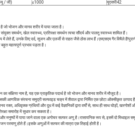
यू / जी)
≤1000
यूएसपी42
है जो भोजन और मानव शरीर में पाया जाता है।
ंयुक्त समर्थन, खेल स्वास्थ्य, प्रतिरक्षा समर्थन त्वचा सौंदर्य और पालतू स्वास्थ्य शामिल हैं।
ं लेते हैं, उनके लिए दर्द, सूजन और एलर्जी से राहत जैसे ठोस लाभ हैं।एमएसएम गैर विषैले है!पुरानी
हुत महत्वपूर्ण प्रभाव पड़ता है।
ा संक्षिप्त नाम है, यह एक प्राकृतिक पदार्थ है जो भोजन और मानव शरीर में मौजूद है।
कि इसकी आणविक संरचना समुद्री सल्फाइड चक्र में शैवाल द्वारा निर्मित एक छोटा ऑक्सीकृत उत्पाद
क्त, अधिवृक्क ग्रंथियों और दूध में कई वैज्ञानिकों द्वारा वर्षों से, साथ ही साथ घोड़ों, खरगोशों औ
क्षा समारोह में सुधार कर सकता है।
र मनुष्यों में पाया जाने वाला एक अगोचर सल्फर अणु है।रासायनिक रूप से, इसमें दो मिथाइल सम
 परमाणु होते हैं।इसके अणुओं में सल्फर की मात्रा एक तिहाई होती है।